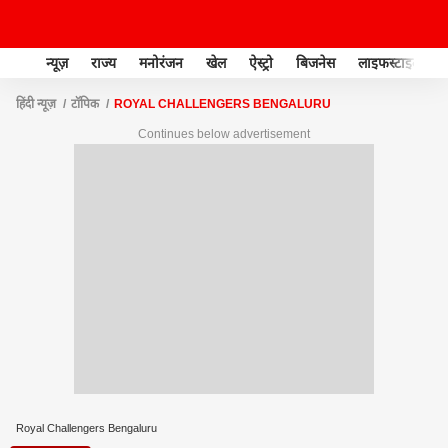
न्यूज़
राज्य
मनोरंजन
खेल
ऐस्ट्रो
बिजनेस
लाइफस्टाइल
हिंदी न्यूज़
टॉपिक
ROYAL CHALLENGERS BENGALURU
Continues below advertisement
Royal Challengers Bengaluru