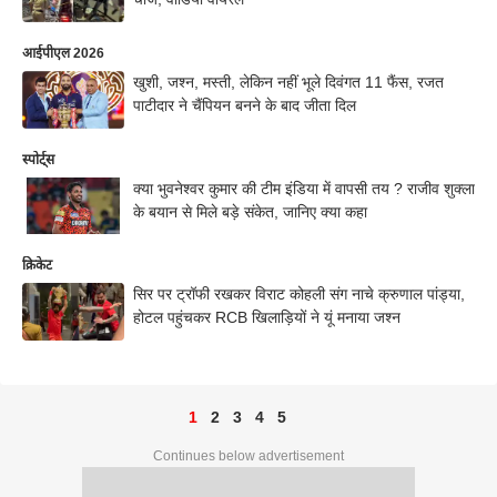
आईपीएल 2026
खुशी, जश्न, मस्ती, लेकिन नहीं भूले दिवंगत 11 फैंस, रजत
पाटीदार ने चैंपियन बनने के बाद जीता दिल
स्पोर्ट्स
क्या भुवनेश्वर कुमार की टीम इंडिया में वापसी तय ? राजीव शुक्ला
के बयान से मिले बड़े संकेत, जानिए क्या कहा
क्रिकेट
सिर पर ट्रॉफी रखकर विराट कोहली संग नाचे क्रुणाल पांड्या,
होटल पहुंचकर RCB खिलाड़ियों ने यूं मनाया जश्न
1
2
3
4
5
Continues below advertisement