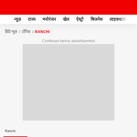
न्यूज़
राज्य
मनोरंजन
खेल
ऐस्ट्रो
बिजनेस
लाइफस्टाइल
हिंदी न्यूज़
टॉपिक
RANCHI
Continues below advertisement
Ranchi