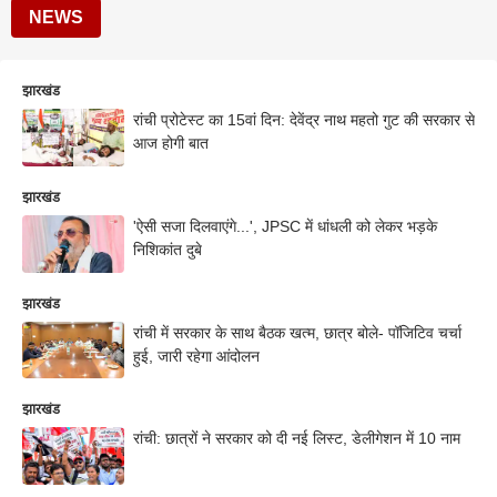
NEWS
झारखंड
रांची प्रोटेस्ट का 15वां दिन: देवेंद्र नाथ महतो गुट की सरकार से
आज होगी बात
झारखंड
'ऐसी सजा दिलवाएंगे...', JPSC में धांधली को लेकर भड़के
निशिकांत दुबे
झारखंड
रांची में सरकार के साथ बैठक खत्म, छात्र बोले- पॉजिटिव चर्चा
हुई, जारी रहेगा आंदोलन
झारखंड
रांची: छात्रों ने सरकार को दी नई लिस्ट, डेलीगेशन में 10 नाम