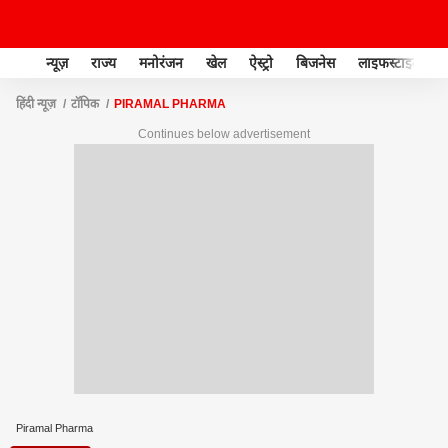
न्यूज़
राज्य
मनोरंजन
खेल
ऐस्ट्रो
बिजनेस
लाइफस्टाइल
हिंदी न्यूज़
टॉपिक
PIRAMAL PHARMA
Continues below advertisement
Piramal Pharma