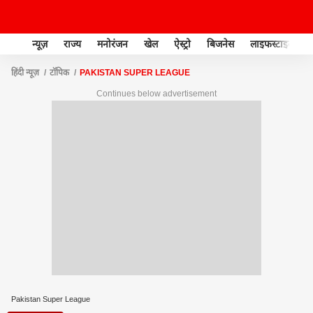
न्यूज़
राज्य
मनोरंजन
खेल
ऐस्ट्रो
बिजनेस
लाइफस्टाइल
हिंदी न्यूज़
टॉपिक
PAKISTAN SUPER LEAGUE
Continues below advertisement
Pakistan Super League