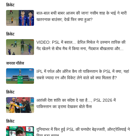
क्रिकेट
बाल-बाल बची बाबर आजम की जान! नसीम शाह के भाई ने मारी
खतरनाक बाउंसर; देखें फिर क्या हुआ?
क्रिकेट
VIDEO: PSL में बवाल... डेरिल मिचेल ने उस्मान तारिक की
गेंद खेलने से बीच मैच में किया मना, गेंदबाज बौखलाया और...
जनरल नॉलेज
IPL में पर्पल और ऑरेंज कैप तो पाकिस्तान के PSL में क्या, यहां
सबसे ज्यादा रन और विकेट लेने वाले को क्या मिलता है?
क्रिकेट
आतंकी देश शांति का संदेश दे रहा है..., PSL 2026 में
पाकिस्तान का ड्रामा देखकर बोले फैंस
क्रिकेट
दुनियाभर में फिर हुई PSL की घनघोर बेइज्जती, ऑस्ट्रेलियाई ने
दिया बड़ा बयान