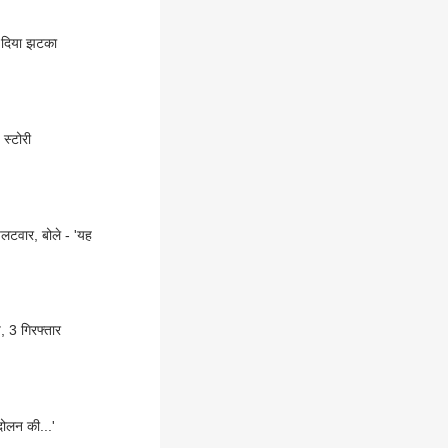
ो दिया झटका
स्टोरी
लटवार, बोले - 'यह
 3 गिरफ्तार
ोलन की...'