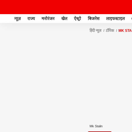
न्यूज़
राज्य
मनोरंजन
खेल
ऐस्ट्रो
बिजनेस
लाइफस्टाइल
हिंदी न्यूज़
टॉपिक
MK STA
Mk Stalin