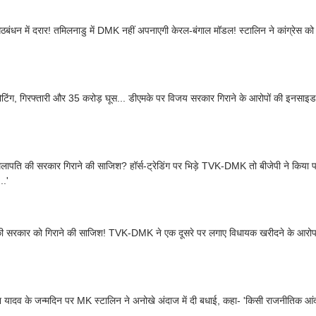
गठबंधन में दरार! तमिलनाडु में DMK नहीं अपनाएगी केरल-बंगाल मॉडल! स्टालिन ने कांग्रेस क
ोटिंग, गिरफ्तारी और 35 करोड़ घूस... डीएमके पर विजय सरकार गिराने के आरोपों की इनसाइड 
ापति की सरकार गिराने की साजिश? हॉर्स-ट्रेडिंग पर भिड़े TVK-DMK तो बीजेपी ने किया प
..'
ी सरकार को गिराने की साजिश! TVK-DMK ने एक दूसरे पर लगाए विधायक खरीदने के आरोप,
यादव के जन्मदिन पर MK स्टालिन ने अनोखे अंदाज में दी बधाई, कहा- 'किसी राजनीतिक आंद