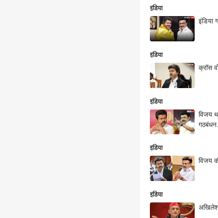
इंडिया
इंडिया 
इंडिया
क्रॉस व
इंडिया
विजय थल
गठबंधन.
इंडिया
विजय क
इंडिया
अखिलेश 