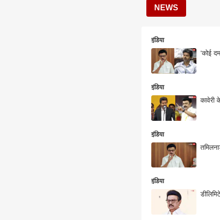
NEWS
इंडिया
‘कोई दम
इंडिया
कावेरी 
इंडिया
तमिलनाड
इंडिया
डीलिमिट