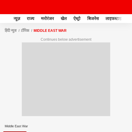
न्यूज़
राज्य
मनोरंजन
खेल
ऐस्ट्रो
बिजनेस
लाइफस्टाइल
हिंदी न्यूज़
टॉपिक
MIDDLE EAST WAR
Continues below advertisement
Middle East War