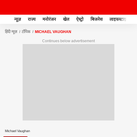
न्यूज़
राज्य
मनोरंजन
खेल
ऐस्ट्रो
बिजनेस
लाइफस्टाइल
हिंदी न्यूज़
टॉपिक
MICHAEL VAUGHAN
Continues below advertisement
Michael Vaughan