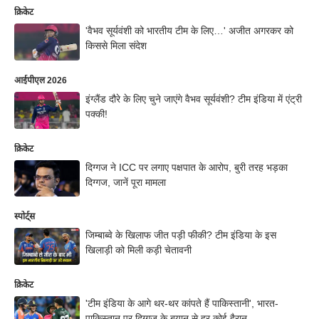
क्रिकेट
'वैभव सूर्यवंशी को भारतीय टीम के लिए…' अजीत अगरकर को
किससे मिला संदेश
आईपीएल 2026
इंग्लैंड दौरे के लिए चुने जाएंगे वैभव सूर्यवंशी? टीम इंडिया में एंट्री
पक्की!
क्रिकेट
दिग्गज ने ICC पर लगाए पक्षपात के आरोप, बुरी तरह भड़का
दिग्गज, जानें पूरा मामला
स्पोर्ट्स
जिम्बाब्वे के खिलाफ जीत पड़ी फीकी? टीम इंडिया के इस
खिलाड़ी को मिली कड़ी चेतावनी
क्रिकेट
'टीम इंडिया के आगे थर-थर कांपते हैं पाकिस्तानी', भारत-
पाकिस्तान पर दिग्गज के बयान से हर कोई हैरान