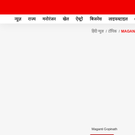
न्यूज़
राज्य
मनोरंजन
खेल
ऐस्ट्रो
बिजनेस
लाइफस्टाइल
हिंदी न्यूज़
टॉपिक
MAGANT
Maganti Gopinath