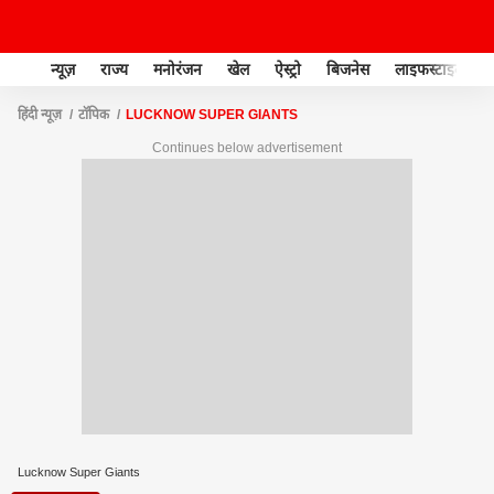
न्यूज़
राज्य
मनोरंजन
खेल
ऐस्ट्रो
बिजनेस
लाइफस्टाइल
हिंदी न्यूज़
टॉपिक
LUCKNOW SUPER GIANTS
Continues below advertisement
Lucknow Super Giants