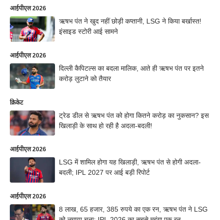
आईपीएल 2026
ऋषभ पंत ने खुद नहीं छोड़ी कप्तानी, LSG ने किया बर्खास्त!
इंसाइड स्टोरी आई सामने
आईपीएल 2026
दिल्ली कैपिटल्स का बदला मालिक, आते ही ऋषभ पंत पर इतने
करोड़ लुटाने को तैयार
क्रिकेट
ट्रेड डील से ऋषभ पंत को होगा कितने करोड़ का नुकसान? इस
खिलाड़ी के साथ हो रही है अदला-बदली!
आईपीएल 2026
LSG में शामिल होगा यह खिलाड़ी, ऋषभ पंत से होगी अदला-
बदली; IPL 2027 पर आई बड़ी रिपोर्ट
आईपीएल 2026
8 लाख, 65 हजार, 385 रुपये का एक रन, ऋषभ पंत ने LSG
को लगाया चूना; IPL 2026 का सबसे महंगा एक रन