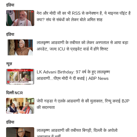
इंडिया
मेरा और मोदी जी का भी RSS से कनेक्शन है, ये माइनस पॉइंट है
क्या? संघ से संबंधों को लेकर बोले अमित शाह
इंडिया
लालकृष्ण आडवाणी के तबीयत को लेकर अस्पताल से आया बड़ा
अपडेट, जल्द ICU से प्राइवेट वार्ड में होंगे शिफ्ट
न्यूज़
LK Advani Birthday: 97 वर्ष के हुए लालकृष्ण
आडवाणी...पीएम मोदी ने दी बधाई | ABP News
दिल्ली NCR
जेपी नड्डा ने एलके आडवाणी से की मुलाकात, रिन्यू कराई BJP
की सदस्यता
इंडिया
लालकृष्ण आडवाणी की तबीयत बिगड़ी, दिल्ली के अपोलो
अस्पताल में भर्ती