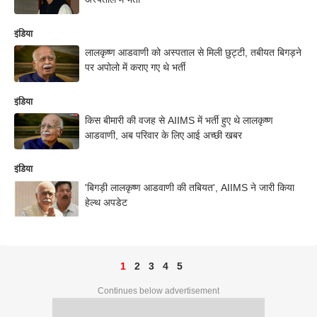
इंडिया
लालकृष्ण आडवाणी को अस्पताल से मिली छुट्टी, तबीयत बिगड़ने
पर अपोलो में कराए गए थे भर्ती
इंडिया
किस बीमारी की वजह से AIIMS में भर्ती हुए थे लालकृष्ण
आडवाणी, अब परिवार के लिए आई अच्छी खबर
इंडिया
'बिगड़ी लालकृष्ण आडवाणी की तबियत', AIIMS ने जारी किया
हेल्थ अपडेट
1
2
3
4
5
Continues below advertisement