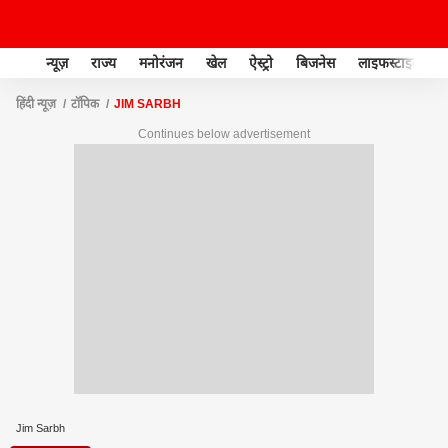
न्यूज़
राज्य
मनोरंजन
खेल
ऐस्ट्रो
बिजनेस
लाइफस्टाइल
हिंदी न्यूज़
टॉपिक
JIM SARBH
Continues below advertisement
Jim Sarbh