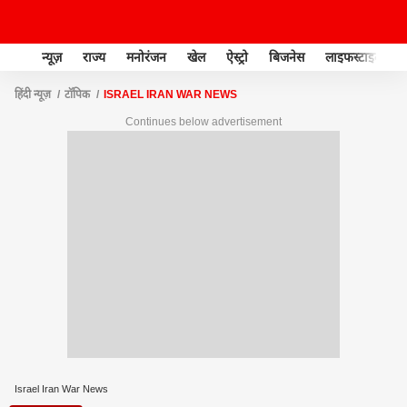
न्यूज़
राज्य
मनोरंजन
खेल
ऐस्ट्रो
बिजनेस
लाइफस्टाइल
हिंदी न्यूज़
टॉपिक
ISRAEL IRAN WAR NEWS
Continues below advertisement
Israel Iran War News