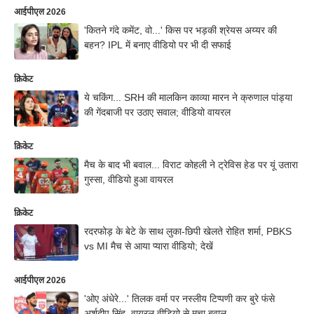
आईपीएल 2026
'कितने गंदे कमेंट, वो...' किस पर भड़की श्रेयस अय्यर की
बहन? IPL में बनाए वीडियो पर भी दी सफाई
क्रिकेट
ये चकिंग... SRH की मालकिन काव्या मारन ने क्रुणाल पांड्या
की गेंदबाजी पर उठाए सवाल; वीडियो वायरल
क्रिकेट
मैच के बाद भी बवाल... विराट कोहली ने ट्रेविस हेड पर यूं उतारा
गुस्सा, वीडियो हुआ वायरल
क्रिकेट
रदरफोड़ के बेटे के साथ लुका-छिपी खेलते रोहित शर्मा, PBKS
vs MI मैच से आया प्यारा वीडियो; देखें
आईपीएल 2026
'ओए अंधेरे...' तिलक वर्मा पर नस्लीय टिप्पणी कर बुरे फंसे
अर्शदीप सिंह, वायरल वीडियो से मचा बवाल