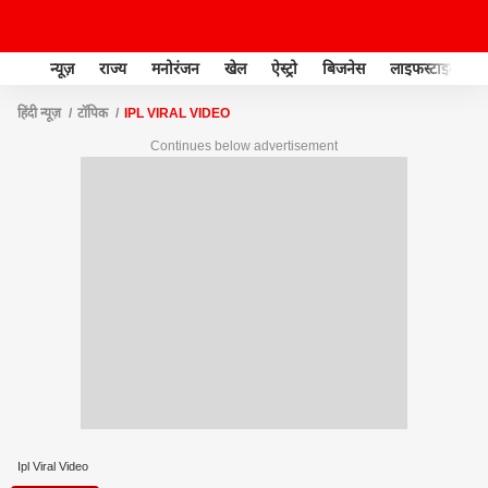
न्यूज़
राज्य
मनोरंजन
खेल
ऐस्ट्रो
बिजनेस
लाइफस्टाइल
हिंदी न्यूज़
टॉपिक
IPL VIRAL VIDEO
Continues below advertisement
Ipl Viral Video