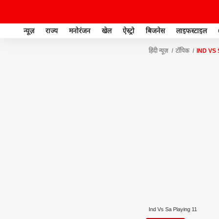
न्यूज़
राज्य
मनोरंजन
खेल
ऐस्ट्रो
बिजनेस
लाइफस्टाइल
हिंदी न्यूज़
टॉपिक
IND VS
Ind Vs Sa Playing 11