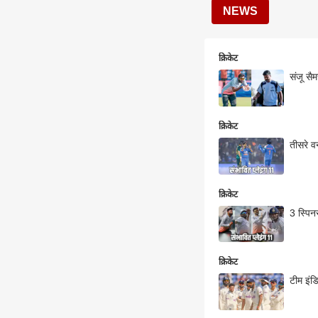
NEWS
क्रिकेट
संजू सै
क्रिकेट
तीसरे व
क्रिकेट
3 स्पिनर
क्रिकेट
टीम इंड