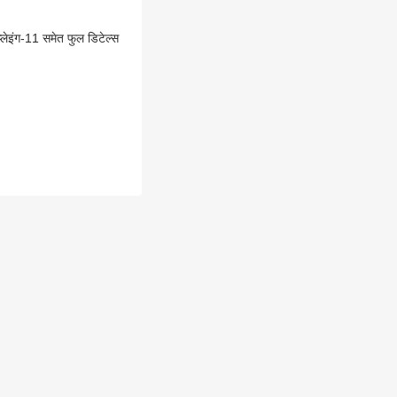
प्लेइंग-11 समेत फुल डिटेल्स