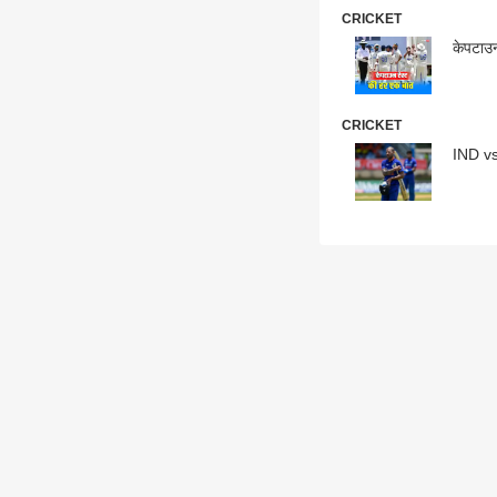
CRICKET
केपटाउन 
CRICKET
IND vs 