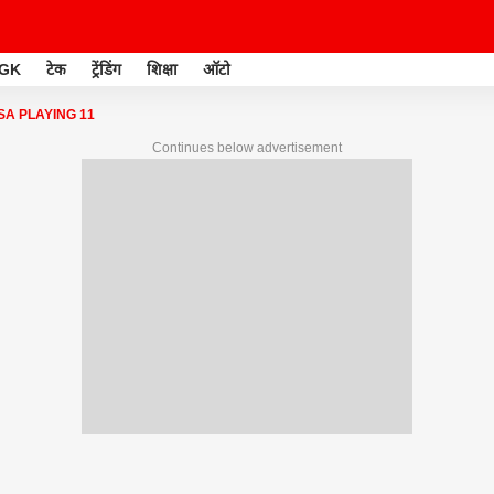
GK
टेक
ट्रेंडिंग
शिक्षा
ऑटो
 SA PLAYING 11
Continues below advertisement