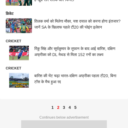
क्रिकेट
तिलक वर्मा को मिलेगा मौका, यश दयाल को करना होगा इंतजार?
जानें SA के खिलाफ पहले टी20 की प्लेइंग इलेवन
CRICKET
रिंकू सिंह और सूर्यकुमार के तूफान के बाद आई बारिश, दक्षिण
अफ्रीका को DL मेथड से मिला 152 रनों का लक्ष्य
CRICKET
बारिश की भेंट चढ़ा भारत-दक्षिण अफ्रीका पहला टी20, बिना
टॉस के मैच हुआ रद्द
1
2
3
4
5
Continues below advertisement