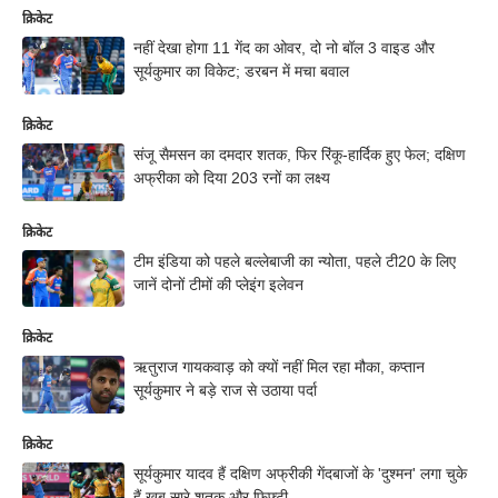
क्रिकेट
नहीं देखा होगा 11 गेंद का ओवर, दो नो बॉल 3 वाइड और
सूर्यकुमार का विकेट; डरबन में मचा बवाल
क्रिकेट
संजू सैमसन का दमदार शतक, फिर रिंकू-हार्दिक हुए फेल; दक्षिण
अफ्रीका को दिया 203 रनों का लक्ष्य
क्रिकेट
टीम इंडिया को पहले बल्लेबाजी का न्योता, पहले टी20 के लिए
जानें दोनों टीमों की प्लेइंग इलेवन
क्रिकेट
ऋतुराज गायकवाड़ को क्यों नहीं मिल रहा मौका, कप्तान
सूर्यकुमार ने बड़े राज से उठाया पर्दा
क्रिकेट
सूर्यकुमार यादव हैं दक्षिण अफ्रीकी गेंदबाजों के 'दुश्मन' लगा चुके
हैं खूब सारे शतक और फिफ्टी