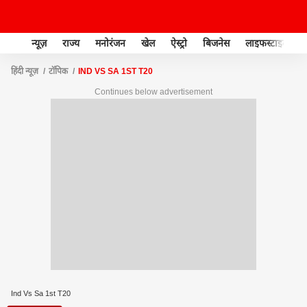
न्यूज़
राज्य
मनोरंजन
खेल
ऐस्ट्रो
बिजनेस
लाइफस्टाइल
हिंदी न्यूज़
टॉपिक
IND VS SA 1ST T20
Continues below advertisement
Ind Vs Sa 1st T20