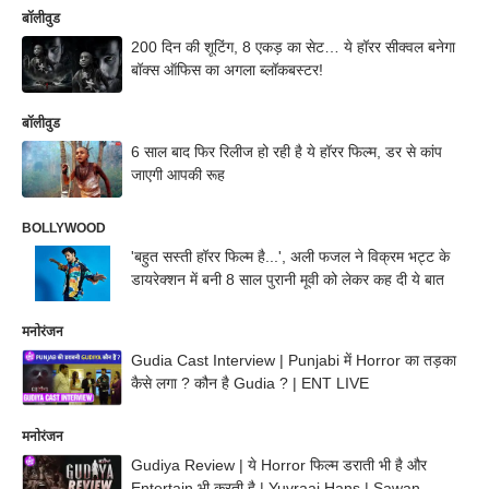
बॉलीवुड
200 दिन की शूटिंग, 8 एकड़ का सेट… ये हॉरर सीक्वल बनेगा
बॉक्स ऑफिस का अगला ब्लॉकबस्टर!
बॉलीवुड
6 साल बाद फिर रिलीज हो रही है ये हॉरर फिल्म, डर से कांप
जाएगी आपकी रूह
BOLLYWOOD
'बहुत सस्ती हॉरर फिल्म है...', अली फजल ने विक्रम भट्ट के
डायरेक्शन में बनी 8 साल पुरानी मूवी को लेकर कह दी ये बात
मनोरंजन
Gudia Cast Interview | Punjabi में Horror का तड़का
कैसे लगा ? कौन है Gudia ? | ENT LIVE
मनोरंजन
Gudiya Review | ये Horror फिल्म डराती भी है और
Entertain भी करती है | Yuvraaj Hans | Sawan