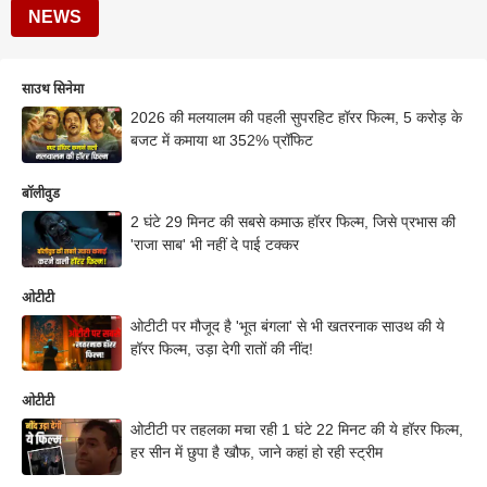
NEWS
साउथ सिनेमा
2026 की मलयालम की पहली सुपरहिट हॉरर फिल्म, 5 करोड़ के
बजट में कमाया था 352% प्रॉफिट
बॉलीवुड
2 घंटे 29 मिनट की सबसे कमाऊ हॉरर फिल्म, जिसे प्रभास की
'राजा साब' भी नहीं दे पाई टक्कर
ओटीटी
ओटीटी पर मौजूद है 'भूत बंगला' से भी खतरनाक साउथ की ये
हॉरर फिल्म, उड़ा देगी रातों की नींद!
ओटीटी
ओटीटी पर तहलका मचा रही 1 घंटे 22 मिनट की ये हॉरर फिल्म,
हर सीन में छुपा है खौफ, जाने कहां हो रही स्ट्रीम