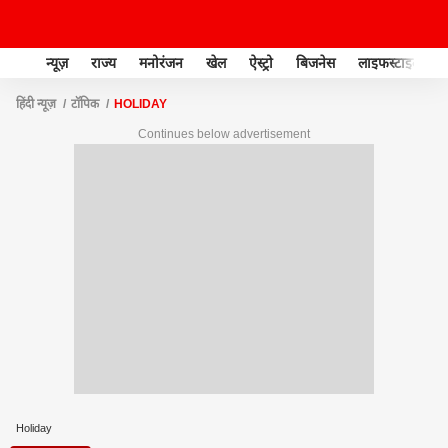
न्यूज़
राज्य
मनोरंजन
खेल
ऐस्ट्रो
बिजनेस
लाइफस्टाइल
हिंदी न्यूज़
टॉपिक
HOLIDAY
Continues below advertisement
Holiday