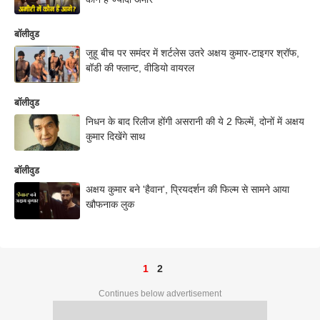
बॉलीवुड
जुहू बीच पर समंदर में शर्टलेस उतरे अक्षय कुमार-टाइगर श्रॉफ,
बॉडी की फ्लान्ट, वीडियो वायरल
बॉलीवुड
निधन के बाद रिलीज होंगी असरानी की ये 2 फिल्में, दोनों में अक्षय
कुमार दिखेंगे साथ
बॉलीवुड
अक्षय कुमार बने 'हैवान', प्रियदर्शन की फिल्म से सामने आया
खौफनाक लुक
1
2
Continues below advertisement