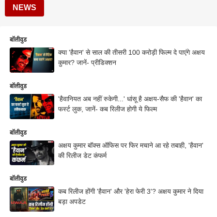
NEWS
बॉलीवुड
क्या 'हैवान' से साल की तीसरी 100 करोड़ी फिल्म दे पाएंगे अक्षय
कुमार? जानें- प्रीडिक्शन
बॉलीवुड
'हैवानियत अब नहीं रुकेगी...' धांसू है अक्षय-सैफ की 'हैवान' का
फर्स्ट लुक, जानें- कब रिलीज होगी ये फिल्म
बॉलीवुड
अक्षय कुमार बॉक्स ऑफिस पर फिर मचाने आ रहे तबाही, 'हैवान'
की रिलीज डेट कंफर्म
बॉलीवुड
कब रिलीज होंगी 'हैवान' और 'हेरा फेरी 3'? अक्षय कुमार ने दिया
बड़ा अपडेट