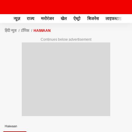
न्यूज़
राज्य
मनोरंजन
खेल
ऐस्ट्रो
बिजनेस
लाइफस्टाइल
हिंदी न्यूज़
टॉपिक
HAIWAAN
Continues below advertisement
Haiwaan