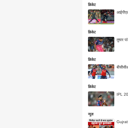
क्रिकेट
आईपीएल 
क्रिकेट
तुषार प
क्रिकेट
बीसीसीआ
क्रिकेट
IPL 202
न्यूज़