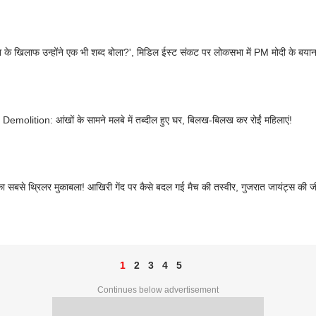
ा के खिलाफ उन्होंने एक भी शब्द बोला?', मिडिल ईस्ट संकट पर लोकसभा में PM मोदी के बयान प
Demolition: आंखों के सामने मलबे में तब्दील हुए घर, बिलख-बिलख कर रोईं महिलाएं!
सबसे थ्रिलर मुकाबला! आखिरी गेंद पर कैसे बदल गई मैच की तस्वीर, गुजरात जायंट्स की ज
1
2
3
4
5
Continues below advertisement