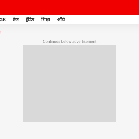
GK
टेक
ट्रेंडिंग
शिक्षा
ऑटो
T
Continues below advertisement