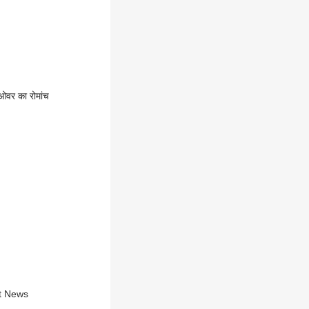
ी ओवर का रोमांच
 Fire News | Rajkot News