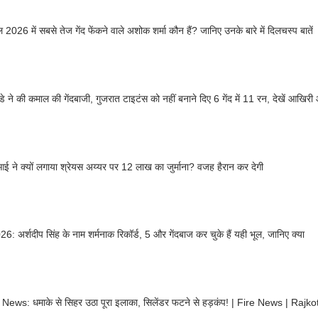
2026 में सबसे तेज गेंद फेंकने वाले अशोक शर्मा कौन हैं? जानिए उनके बारे में दिलचस्प बातें
ांडे ने की कमाल की गेंदबाजी, गुजरात टाइटंस को नहीं बनाने दिए 6 गेंद में 11 रन, देखें आखिर
ई ने क्यों लगाया श्रेयस अय्यर पर 12 लाख का जुर्माना? वजह हैरान कर देगी
6: अर्शदीप सिंह के नाम शर्मनाक रिकॉर्ड, 5 और गेंदबाज कर चुके हैं यही भूल, जानिए क्या
Gujrat News: धमाके से सिहर उठा पूरा इलाका, सिलेंडर फटने से हड़कंप! |