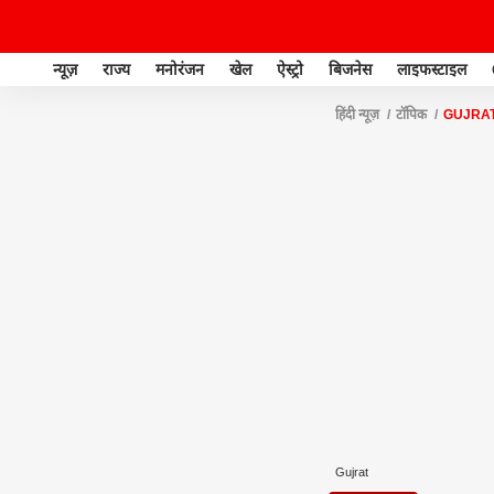
न्यूज़
राज्य
मनोरंजन
खेल
ऐस्ट्रो
बिजनेस
लाइफस्टाइल
हिंदी न्यूज़
टॉपिक
GUJRA
Gujrat