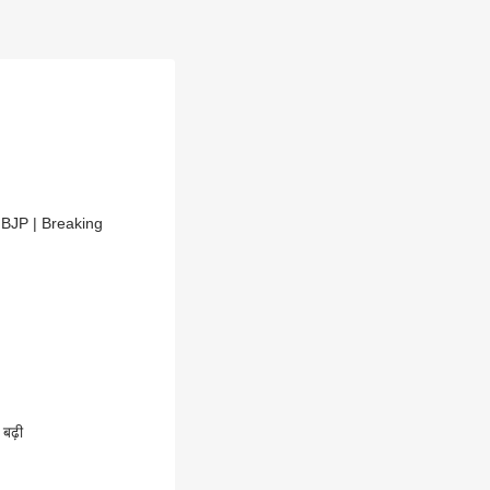
| BJP | Breaking
 बढ़ी