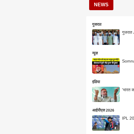
NEWS
गुजरात
गुजरात 
न्यूज़
Somnat
इंडिया
'भारत क
आईपीएल 2026
IPL 202