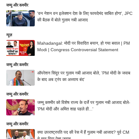
जम्मू और कश्मीर
'वन नेशन वन इलेक्शन देश के लिए फायदेमंद साबित होगा', JPC
की बैठक में बोले गुलाम नबी आजाद
न्यूज़
Mahadangal: मोदी पर विवादित बयान, हो गया बवाल | PM
Modi | Congress Controversial Statement
जम्मू और कश्मीर
ऑपरेशन सिंदूर पर गुलाम नबी आजाद बोले, 'PM मोदी के जवाब
के बाद अब ट्रंप का अध्याय बंद'
जम्मू और कश्मीर
जम्मू कश्मीर को विशेष राज्य के दर्जे पर गुलाम नबी आजाद बोले-
'PM मोदी और अमित शाह पहले ही...'
जम्मू और कश्मीर
क्या उपराष्ट्रपति पद की रेस में हैं गुलाम नबी आजाद? पूर्व CM
ने खुद दिया ऐसा जवाब