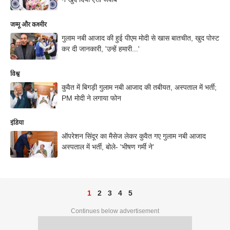
जम्मू और कश्मीर
गुलाम नबी आजाद की हुई पीएम मोदी से खास बातचीत, खुद पोस्ट
कर दी जानकारी, 'उन्हें हमारी...'
विश्व
कुवैत में बिगड़ी गुलाम नबी आजाद की तबीयत, अस्पताल में भर्ती;
PM मोदी ने लगाया फोन
इंडिया
ऑपरेशन सिंदूर का मैसेज लेकर कुवैत गए गुलाम नबी आजाद
अस्पताल में भर्ती, बोले- 'भीषण गर्मी ने'
1
2
3
4
5
Continues below advertisement