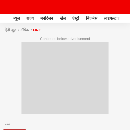
न्यूज़
राज्य
मनोरंजन
खेल
ऐस्ट्रो
बिजनेस
लाइफस्टाइल
हिंदी न्यूज़
टॉपिक
FIRE
Continues below advertisement
Fire