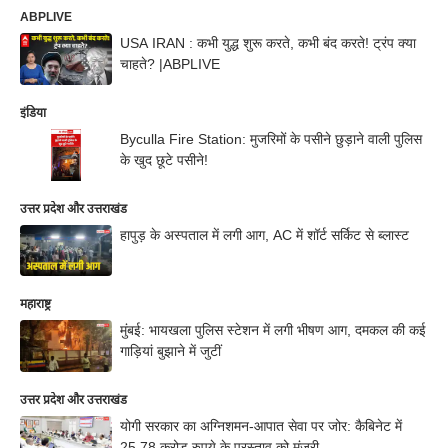
ABPLIVE
USA IRAN : कभी युद्ध शुरू करते, कभी बंद करते! ट्रंप क्या
चाहते? |ABPLIVE
इंडिया
Byculla Fire Station: मुजरिमों के पसीने छुड़ाने वाली पुलिस
के खुद छूटे पसीने!
उत्तर प्रदेश और उत्तराखंड
हापुड़ के अस्पताल में लगी आग, AC में शॉर्ट सर्किट से ब्लास्ट
महाराष्ट्र
मुंबई: भायखला पुलिस स्टेशन में लगी भीषण आग, दमकल की कई
गाड़ियां बुझाने में जुटीं
उत्तर प्रदेश और उत्तराखंड
योगी सरकार का अग्निशमन-आपात सेवा पर जोर: कैबिनेट में
25.78 करोड़ रुपये के प्रस्ताव को मंजूरी