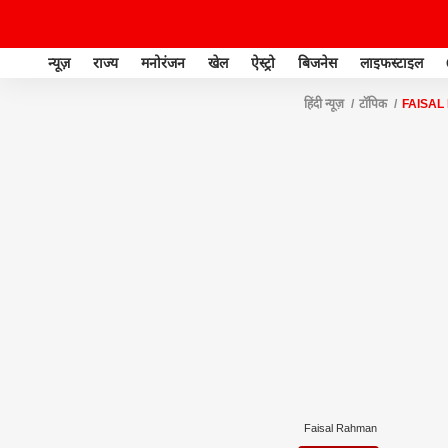
न्यूज़
राज्य
मनोरंजन
खेल
ऐस्ट्रो
बिजनेस
लाइफस्टाइल
हिंदी न्यूज़
टॉपिक
FAISA
Faisal Rahman