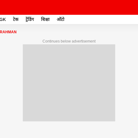
GK
टेक
ट्रेंडिंग
शिक्षा
ऑटो
L RAHMAN
Continues below advertisement