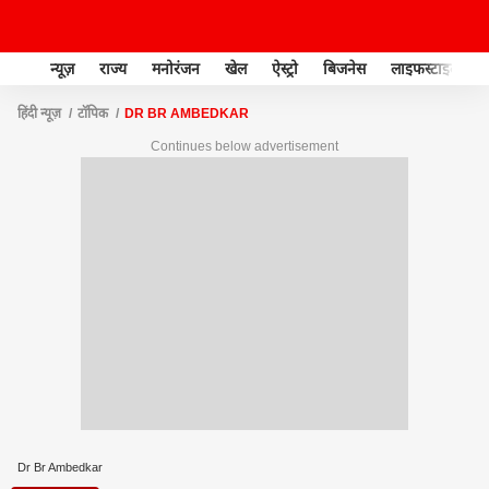
न्यूज़
राज्य
मनोरंजन
खेल
ऐस्ट्रो
बिजनेस
लाइफस्टाइल
हिंदी न्यूज़
टॉपिक
DR BR AMBEDKAR
Continues below advertisement
Dr Br Ambedkar