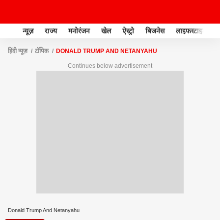
न्यूज़
राज्य
मनोरंजन
खेल
ऐस्ट्रो
बिजनेस
लाइफस्टाइल
हिंदी न्यूज़
टॉपिक
DONALD TRUMP AND NETANYAHU
Continues below advertisement
Donald Trump And Netanyahu