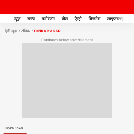
न्यूज़
राज्य
मनोरंजन
खेल
ऐस्ट्रो
बिजनेस
लाइफस्टाइल
हिंदी न्यूज़
टॉपिक
DIPIKA KAKAR
Continues below advertisement
Dipika Kakar