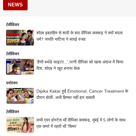
NEWS
टेलीविजन
शोएब इब्राहिम से शादी के बाद दीपिका कक्कड़ ने क्यों बदला
धर्म? जयति भाटिया ने बताई वजह
टेलीविजन
'हैप्पी बर्थडे फाइटर...',पत्नी दीपिका को खास अंदाज में किया
विश, शोएब ने खुद बनाया केक
मनोरंजन
Dipika Kakar हुईं Emotional, Cancer Treatment के
दौरान बोलीं- अभी हिम्मत नहीं हार सकती
टेलीविजन
कभी एयर होस्टेस थीं दीपिका कक्कड़, मुंबई में 5 लोगों के साथ
एक कमरे में रहती थीं 'सिमर'