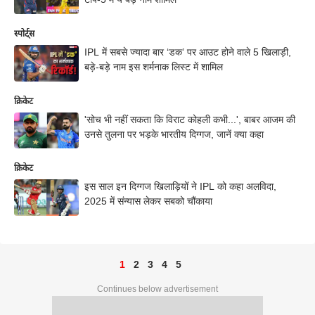
स्पोर्ट्स
IPL में सबसे ज्यादा बार ‘डक’ पर आउट होने वाले 5 खिलाड़ी,
बड़े-बड़े नाम इस शर्मनाक लिस्ट में शामिल
क्रिकेट
'सोच भी नहीं सकता कि विराट कोहली कभी...', बाबर आजम की
उनसे तुलना पर भड़के भारतीय दिग्गज, जानें क्या कहा
क्रिकेट
इस साल इन दिग्गज खिलाड़ियों ने IPL को कहा अलविदा,
2025 में संन्यास लेकर सबको चौंकाया
1
2
3
4
5
Continues below advertisement