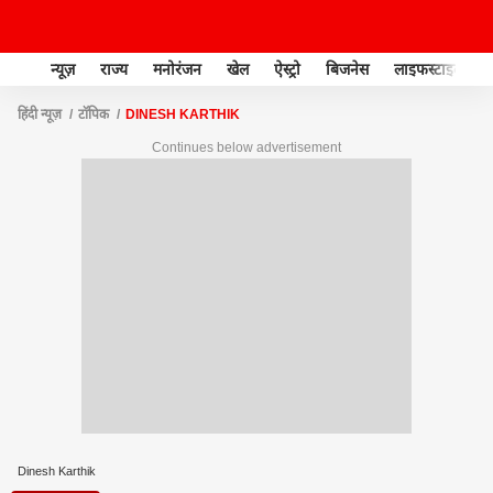
न्यूज़
राज्य
मनोरंजन
खेल
ऐस्ट्रो
बिजनेस
लाइफस्टाइल
हिंदी न्यूज़
टॉपिक
DINESH KARTHIK
Continues below advertisement
Dinesh Karthik