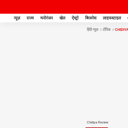
न्यूज़
राज्य
मनोरंजन
खेल
ऐस्ट्रो
बिजनेस
लाइफस्टाइल
हिंदी न्यूज़
टॉपिक
CHIDIY
Chidiya Review