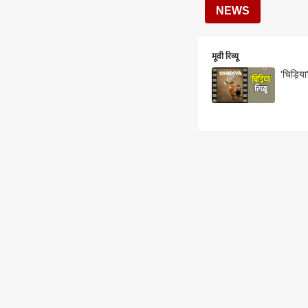
NEWS
मूवी रिव्यू
'चिड़िया