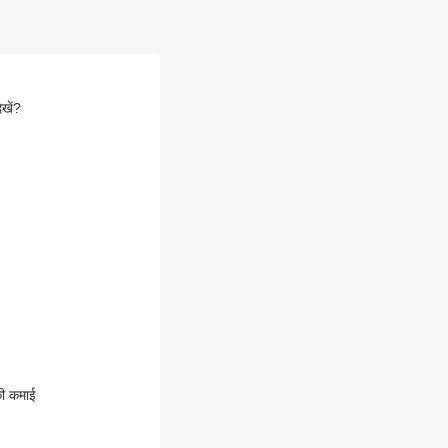
ेखें?
 की कमाई