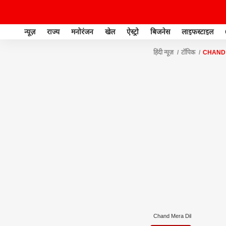
न्यूज़
राज्य
मनोरंजन
खेल
ऐस्ट्रो
बिजनेस
लाइफस्टाइल
हिंदी न्यूज़
टॉपिक
CHAND 
Chand Mera Dil