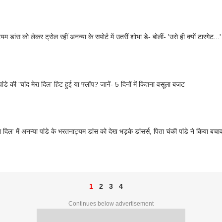
म डांस को लेकर ट्रोल रहीं अनन्या के सपोर्ट में उतरीं शोभा डे- बोलीं- 'उसे ही क्यों टारगेट...'
अनन्या पांडे की 'चांद मेरा दिल' हिट हुई या फ्लॉप? जानें- 5 दिनों में कितना वसूला बजट
रा दिल' में अनन्या पांडे के भरतनाट्यम डांस को देख भड़के डांसर्स, पिता चंकी पांडे ने किया बचा
1
2
3
4
Continues below advertisement