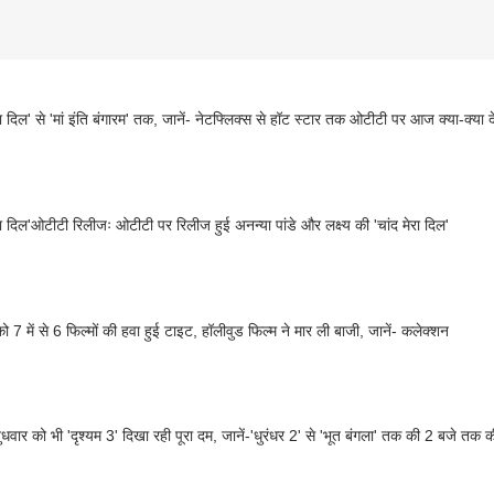
रा दिल' से 'मां इंति बंगारम' तक, जानें- नेटफ्लिक्स से हॉट स्टार तक ओटीटी पर आज क्या-क्या द
ेरा दिल'ओटीटी रिलीजः ओटीटी पर रिलीज हुई अनन्या पांडे और लक्ष्य की 'चांद मेरा दिल'
ो 7 में से 6 फिल्मों की हवा हुई टाइट, हॉलीवुड फिल्म ने मार ली बाजी, जानें- कलेक्शन
ुधवार को भी 'दृश्यम 3' दिखा रही पूरा दम, जानें-'धुरंधर 2' से 'भूत बंगला' तक की 2 बजे तक