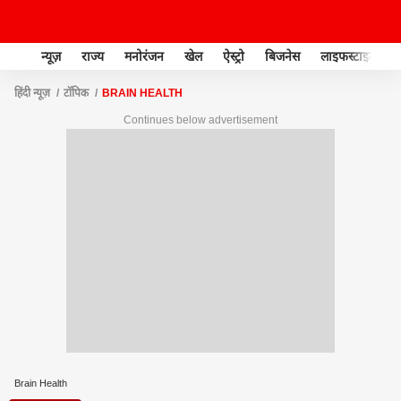
न्यूज़
राज्य
मनोरंजन
खेल
ऐस्ट्रो
बिजनेस
लाइफस्टाइल
हिंदी न्यूज़
टॉपिक
BRAIN HEALTH
Continues below advertisement
Brain Health