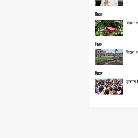
बिहार
बिहार: श
बिहार
बिहार: त
बिहार
प्रशांत 