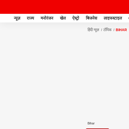
न्यूज़
राज्य
मनोरंजन
खेल
ऐस्ट्रो
बिजनेस
लाइफस्टाइल
हिंदी न्यूज़
टॉपिक
BIHAR
Bihar