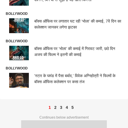
BOLLYWOOD
बॉक्स ऑफिस पर लगातार घट रही ‘भोला’ की कमाई, 7वें दिन का
कलेक्शन जानकर लगेगा झटका
BOLLYWOOD
बॉक्स ऑफिस पर ‘भोला’ की कमाई में गिरावट जारी, छठे दिन
अजय की फिल्म ने इतनी की कमाई
BOLLYWOOD
'स्टार के घमंड में पैसा बर्बाद,' विवेक अग्निहोत्री ने फिल्मों के
बॉक्स ऑफिस कलेक्शन पर कसा तंज
1
2
3
4
5
Continues below advertisement