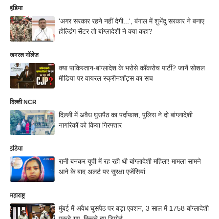
इंडिया
'अगर सरकार रहने नहीं देगी...', बंगाल में शुभेंदु सरकार ने बनाए
होल्डिंग सेंटर तो बांग्लादेशी ने क्या कहा?
जनरल नॉलेज
क्या पाकिस्तान-बांग्लादेश के भरोसे कॉकरोच पार्टी? जानें सोशल
मीडिया पर वायरल स्क्रीनशॉट्स का सच
दिल्ली NCR
दिल्ली में अवैध घुसपैठ का पर्दाफाश, पुलिस ने दो बांग्लादेशी
नागरिकों को किया गिरफ्तार
इंडिया
रानी बनकर यूपी में रह रही थी बांग्लादेशी महिला! मामला सामने
आने के बाद अलर्ट पर सुरक्षा एजेंसियां
महाराष्ट्र
मुंबई में अवैध घुसपैठ पर बड़ा एक्शन, 3 साल में 1758 बांग्लादेशी
पकड़े गए, कितने हुए डिपोर्ट