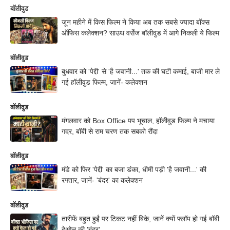
बॉलीवुड
जून महीने में किस फिल्म ने किया अब तक सबसे ज्यादा बॉक्स
ऑफिस कलेक्शन? साउथ वर्सेज बॉलीवुड में आगे निकली ये फिल्म
बॉलीवुड
बुधवार को 'पेद्दी' से 'है जवानी...' तक की घटी कमाई, बाजी मार ले
गई हॉलीवुड फिल्म, जानें- कलेक्शन
बॉलीवुड
मंगलवार को Box Office पप भूचाल, हॉलीवुड फिल्म ने मचाया
गदर, बॉबी से राम चरण तक सबको रौंदा
बॉलीवुड
मंडे को फिर 'पेद्दी' का बजा डंका, धीमी पड़ी 'है जवानी...' की
रफ्तार, जानें- 'बंदर' का कलेक्शन
बॉलीवुड
तारीफें बहुत हुईं पर टिकट नहीं बिके, जानें क्यों फ्लॉप हो गई बॉबी
देओल की 'बंदर'