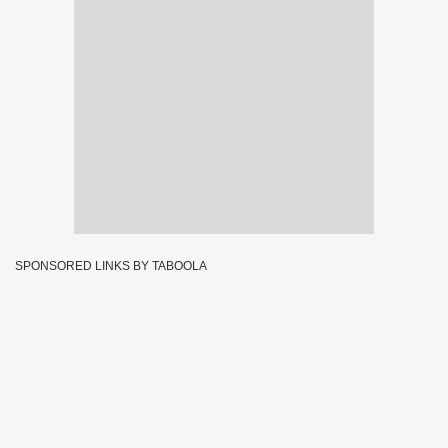
SPONSORED LINKS BY TABOOLA