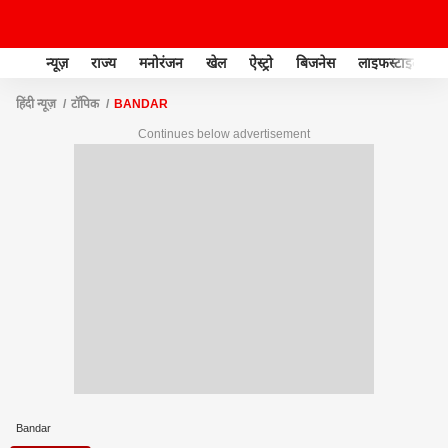
न्यूज़
राज्य
मनोरंजन
खेल
ऐस्ट्रो
बिजनेस
लाइफस्टाइल
हिंदी न्यूज़
टॉपिक
BANDAR
Continues below advertisement
Bandar