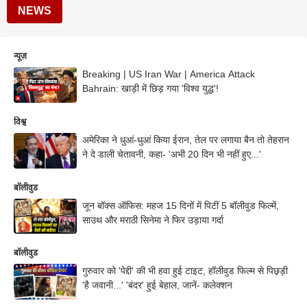
NEWS
न्यूज़
Breaking | US Iran War | America Attack
Bahrain: खाड़ी में छिड़ गया 'विश्व युद्ध'!
विश्व
अमेरिका ने धुआं-धुआं किया ईरान, तेल पर लगाया बैन तो तेहरान
ने दे डाली चेतावनी, कहा- 'अभी 20 दिन भी नहीं हुए...'
बॉलीवुड
जून बॉक्स ऑफिस: महज 15 दिनों में पिटीं 5 बॉलीवुड फिल्में,
साउथ और मराठी सिनेमा ने फिर उड़ाया गर्दा
बॉलीवुड
गुरुवार को 'पेद्दी' की भी हवा हुई टाइट, हॉलीवुड फिल्म से पिछ़़ड़ी
'है जवानी...' 'बंदर' हुई बेहाल, जानें- कलेक्शन