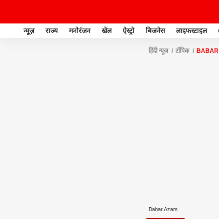
न्यूज़
राज्य
मनोरंजन
खेल
ऐस्ट्रो
बिजनेस
लाइफस्टाइल
हिंदी न्यूज़
टॉपिक
BABAR
Babar Azam