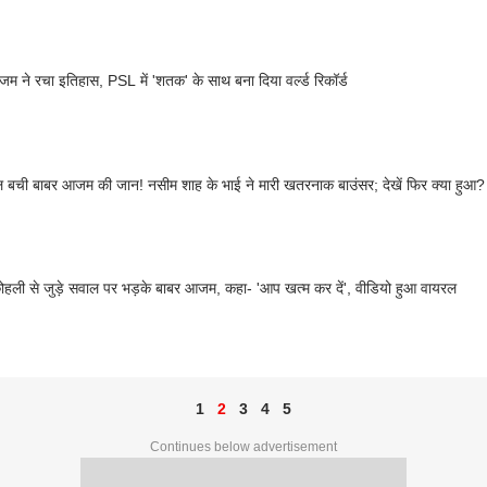
म ने रचा इतिहास, PSL में 'शतक' के साथ बना दिया वर्ल्ड रिकॉर्ड
 बची बाबर आजम की जान! नसीम शाह के भाई ने मारी खतरनाक बाउंसर; देखें फिर क्या हुआ?
ोहली से जुड़े सवाल पर भड़के बाबर आजम, कहा- 'आप खत्म कर दें', वीडियो हुआ वायरल
1
2
3
4
5
Continues below advertisement