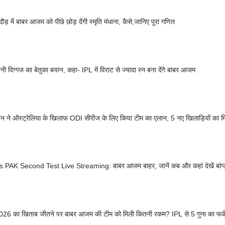
दौड़ में बाबर आजम को पीछे छोड़ देंगी स्मृति मंधाना, कैसे,जानिए पूरा गणित
ानी दिग्गज का बेतुका बयान, कहा- IPL में विराट से ज्यादा रन बना देंगे बाबर आजम
ान ने ऑस्ट्रेलिया के खिलाफ ODI सीरीज के लिए किया टीम का एलान, 5 नए खिलाड़ियों का म
 PAK Second Test Live Streaming: बाबर आजम बाहर, जानें कब और कहां देखें बांग्ला
26 का खिताब जीतने पर बाबर आजम की टीम को मिली कितनी रकम? IPL से 5 गुना का फर्