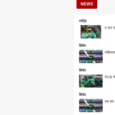
NEWS
स्पोर्ट्स
5 बार प
क्रिकेट
पाकिस्त
क्रिकेट
PCB ने 
क्रिकेट
एक बार 