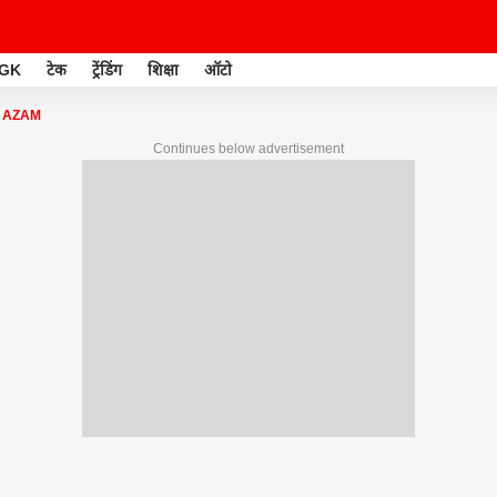
GK
टेक
ट्रेंडिंग
शिक्षा
ऑटो
 AZAM
Continues below advertisement