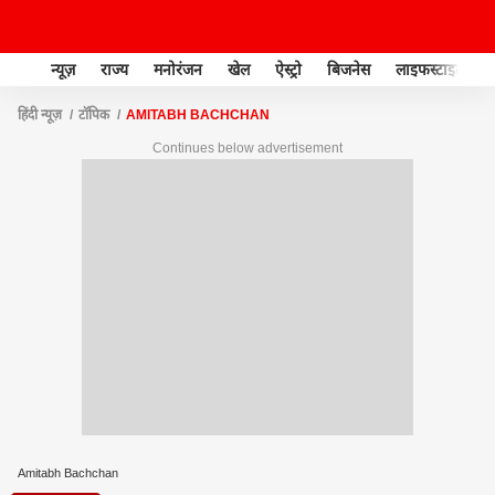
न्यूज़
राज्य
मनोरंजन
खेल
ऐस्ट्रो
बिजनेस
लाइफस्टाइल
हिंदी न्यूज़
टॉपिक
AMITABH BACHCHAN
Continues below advertisement
Amitabh Bachchan