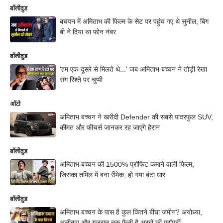
बॉलीवुड
बचपन में अमिताभ की फिल्म के सेट पर पहुंच गए थे सुनील, बिग
बी ने दिया था फोन नंबर
बॉलीवुड
'हम एक-दूसरे से मिलते थे...' जब अमिताभ बच्चन ने तोड़ी रेखा
संग रिश्ते पर चुप्पी
ऑटो
अमिताभ बच्चन ने खरीदी Defender की सबसे पावरफुल SUV,
कीमत और फीचर्स जानकर रह जाएंगे हैरान
बॉलीवुड
अमिताभ बच्चन की 1500% प्रॉफिट कमाने वाली फिल्म,
जिसका तमिल में बना रीमेक, हो गया बंटा धार
बॉलीवुड
अमिताभ बच्चन के पास है कुल कितने बीघा जमीन? अयोध्या,
अलीबाग और गुजरात तक फैली है अरबों की प्रॉपर्टी