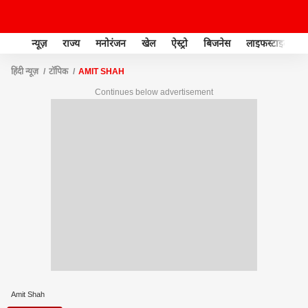
न्यूज़
राज्य
मनोरंजन
खेल
ऐस्ट्रो
बिजनेस
लाइफस्टाइल
हिंदी न्यूज़
टॉपिक
AMIT SHAH
Continues below advertisement
Amit Shah