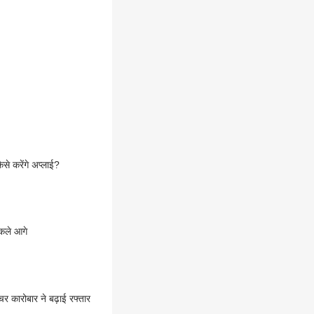
से करेंगे अप्लाई?
िकले आगे
र कारोबार ने बढ़ाई रफ्तार