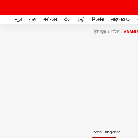
न्यूज़
राज्य
मनोरंजन
खेल
ऐस्ट्रो
बिजनेस
लाइफस्टाइल
हिंदी न्यूज़
टॉपिक
ADANI 
Adani Enterprises