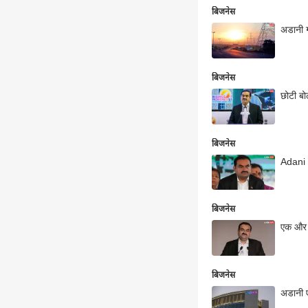
बिजनेस
अडानी ग
बिजनेस
छोटी बो
बिजनेस
Adani E
बिजनेस
एक और क
बिजनेस
अडानी ए