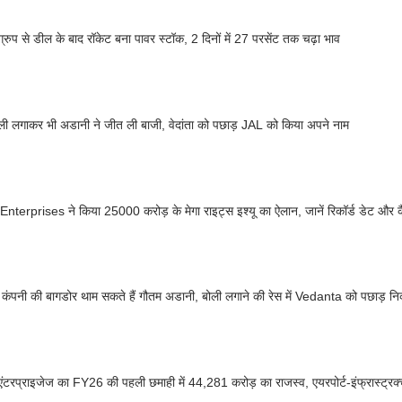
्रुप से डील के बाद रॉकेट बना पावर स्टॉक, 2 दिनों में 27 परसेंट तक चढ़ा भाव
ली लगाकर भी अडानी ने जीत ली बाजी, वेदांता को पछाड़ JAL को किया अपने नाम
nterprises ने किया 25000 करोड़ के मेगा राइट्स इश्यू का ऐलान, जानें रिकॉर्ड डेट और कै
ंपनी की बागडोर थाम सकते हैं गौतम अडानी, बोली लगाने की रेस में Vedanta को पछाड़ न
ंटरप्राइजेज का FY26 की पहली छमाही में 44,281 करोड़ का राजस्व, एयरपोर्ट-इंफ्रास्ट्रक्च