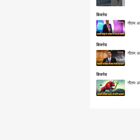
बिजनेस
गौतम अडा
बिजनेस
गौतम अड
बिजनेस
गौतम अड