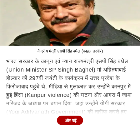
केंद्रीय मंत्री एसपी सिंह बघेल (फाइल तस्वीर)
भारत सरकार के कानून एवं न्याय राज्यमंत्री एसपी सिंह बघेल
(Union Minister SP Singh Baghel) मां अहिल्याबाई
होल्कर की 297वीं जयंती के कार्यक्रम में उत्तर प्रदेश के
फिरोजाबाद पहुंचे थे. मीडिया से मुलाकात कर उन्होंने कानपुर में
हुई हिंसा (Kanpur violence) की घटना और आगरा में जामा
मस्जिद के अध्यक्ष पर बयान दिया. जहां उन्होंने योगी सरकार
(Yogi Adityanath Government) की तारीफ करते हुए
अपराधियों पर सख्त कार्रवाई की बात कही तो वहीं दूसरी तरफ
और पढ़ें
आगरा की सदर जामा मस्जिद के अध्यक्ष मोहम्मद जाहिद को
उन्होंने मच्छर बताया.