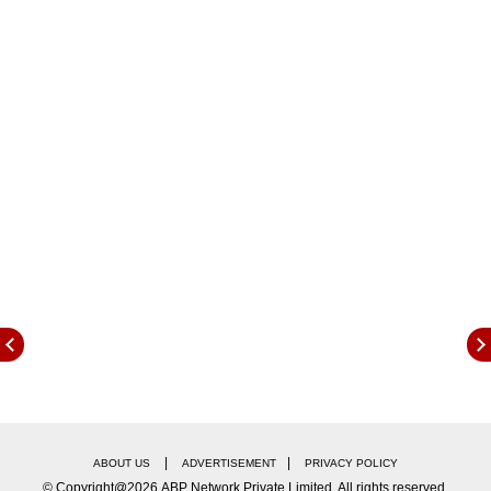
|
|
ABOUT US
ADVERTISEMENT
PRIVACY POLICY
© Copyright@2026.ABP Network Private Limited. All rights reserved.