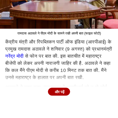
रामदास अठावले ने पीएम मोदी के सामने रखी अपनी बात (फाइल फोटो)
केंद्रीय मंत्री और रिपब्लिकन पार्टी ऑफ इंडिया (आरपीआई) के
प्रमुख रामदास अठावले ने शनिवार (9 अगस्त) को प्रधानमंत्री
नरेंद्र मोदी
से फोन पर बात की. इस बातचीत में महाराष्ट्र
बीजेपी को लेकर अपनी नाराजगी जाहिर की है. अठावले ने कहा
कि कल मैंने पीएम मोदी से करीब 10 मिनट तक बात की. मैंने
उनसे महाराष्ट्र के हालात पर अपनी बात रखी.
अठावले ने साफ कहा, "महाराष्ट्र में आरपीआई को न तो कोई
और पढ़ें
मंत्री पद मिला और न ही सत्ता में कोई खास भूमिका. महाराष्ट्र
में हमारा एक मंत्री होना चाहिए था, लेकिन वहां की बीजेपी इकाई
ने हमें यह नहीं दिया. इसके कारण हमारे समाज में नाराजगी है."