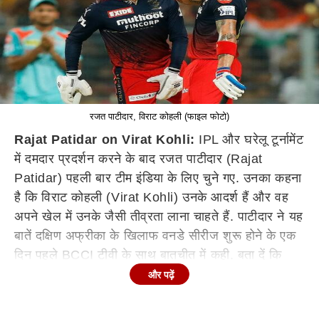
रजत पाटीदार, विराट कोहली (फाइल फोटो)
Rajat Patidar on Virat Kohli:
IPL और घरेलू टूर्नामेंट
में दमदार प्रदर्शन करने के बाद रजत पाटीदार (Rajat
Patidar) पहली बार टीम इंडिया के लिए चुने गए. उनका कहना
है कि विराट कोहली (Virat Kohli) उनके आदर्श हैं और वह
अपने खेल में उनके जैसी तीव्रता लाना चाहते हैं. पाटीदार ने यह
बातें दक्षिण अफ्रीका के खिलाफ वनडे सीरीज शुरू होने के एक
दिन पहले BCCI टीवी के साथ बातचीत में कही. बता दें कि
रजत पाटीदार को भारत-दक्षिण अफ्रीका वनडे सीरीज के लिए
और पढ़ें
टीम इंडिया की स्क्वाड में जगह मिली है.