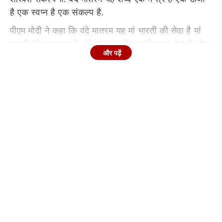
है एक स्वप्न है एक संकल्प है.
पीएम मोदी ने कहा कि वंदे मातरम यह मां भारती की सेवा है मां
भारती की आराधना है. वंदे मातरम हमें आत्मविश्वास देता है और
और पढ़ें
हमें बताता है कि ऐसा कोई संकल्प लक्ष्य नहीं जो हम भारतवासी
पा ना सकें. वंदे मातरम हमें संकल्प को सिद्ध करने का मन्त्र देता
है.उन्होंने आगे कहा कि आज का दिन बहुत ऐतिहासिक है. हम
आज वंदे मातरम के 150 वर्ष पूरे होने का उत्सव मन रहे हैं यह
हमें प्रेरणा देगा और सभी देशवासियों को ऊर्जा से भर देगा. इसी
दिवस को इतिहास में दर्ज कराने के लिए आज का यह कार्यक्रम
है. इस अवसर पर सभी देशवासियों को मैं बहुत शुभकामनाएं देता
हूं.
'सोना उगलने की ताकत रखती है हमारी धरती'
पीएम मोदी ने
अपने संबोधन में कहा कि वंदे मातरम ये शब्द हमें इतिहास में ले
जाता है. ये हमारे वर्तमान को नए आत्मविश्वास से भर देता है और
हमारे भविष्य को ये नया हौसला देता है कि ऐसा कोई संकल्प नहीं