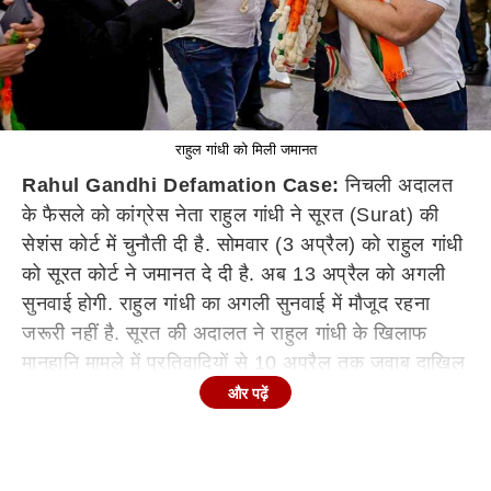
राहुल गांधी को मिली जमानत
Rahul Gandhi Defamation Case:
निचली अदालत
के फैसले को कांग्रेस नेता राहुल गांधी ने सूरत (Surat) की
सेशंस कोर्ट में चुनौती दी है. सोमवार (3 अप्रैल) को राहुल गांधी
को सूरत कोर्ट ने जमानत दे दी है. अब 13 अप्रैल को अगली
सुनवाई होगी. राहुल गांधी का अगली सुनवाई में मौजूद रहना
जरूरी नहीं है. सूरत की अदालत ने राहुल गांधी के खिलाफ
मानहानि मामले में प्रतिवादियों से 10 अप्रैल तक जवाब दाखिल
करने को कहा है. राहुल गांधी (Rahul Gandhi) भी सुनवाई
और पढ़ें
के लिए सूरत कोर्ट पहुंचे थे.
राहुल गांधी के साथ उनकी बहन और कांग्रेस महासचिव प्रियंका