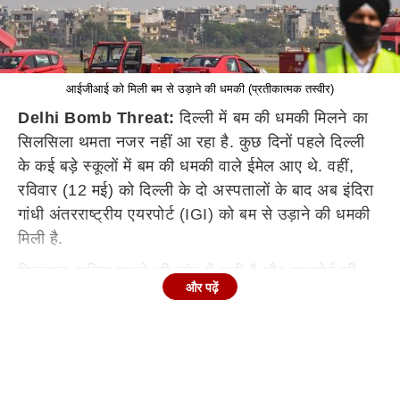
आईजीआई को मिली बम से उड़ाने की धमकी (प्रतीकात्मक तस्वीर)
Delhi Bomb Threat:
दिल्ली में बम की धमकी मिलने का
सिलसिला थमता नजर नहीं आ रहा है. कुछ दिनों पहले दिल्ली
के कई बड़े स्कूलों में बम की धमकी वाले ईमेल आए थे. वहीं,
रविवार (12 मई) को दिल्ली के दो अस्पतालों के बाद अब इंदिरा
गांधी अंतरराष्ट्रीय एयरपोर्ट (IGI) को बम से उड़ाने की धमकी
मिली है.
फिलहाल, पुलिस मामले की जांच में जुटी है और एयरपोर्ट की
और पढ़ें
तलाशी ली जा रही है. इसके साथ ही दिल्ली के दो अलग-अलग
अस्पतालों को भी धमकी भरे ईमेल भेजे गए हैं, जिसमें इन्हें बम से
उड़ाने की धमकी दी गई. पहला बुराड़ी का सरकारी अस्पताल है
और दूसरा मंगोलपुरी का संजय गांधी हॉस्पिटल है.