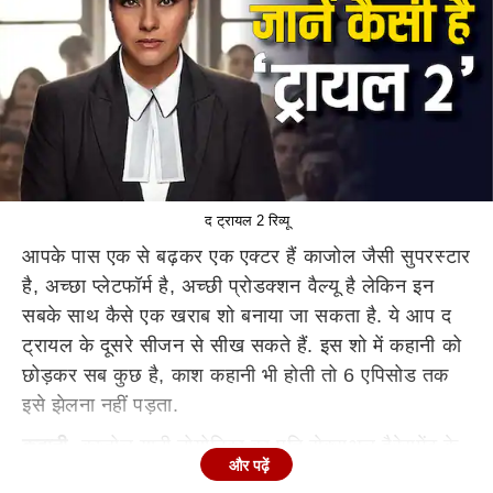
द ट्रायल 2 रिव्यू
आपके पास एक से बढ़कर एक एक्टर हैं काजोल जैसी सुपरस्टार
है, अच्छा प्लेटफॉर्म है, अच्छी प्रोडक्शन वैल्यू है लेकिन इन
सबके साथ कैसे एक खराब शो बनाया जा सकता है. ये आप द
ट्रायल के दूसरे सीजन से सीख सकते हैं. इस शो में कहानी को
छोड़कर सब कुछ है, काश कहानी भी होती तो 6 एपिसोड तक
इसे झेलना नहीं पड़ता.
कहानी
- काजोल यानी नोयोनिका का पति सेक्सुअल हैरेसमेंट के
और पढ़ें
इल्ज़ाम से बरी होकर जेल से वापस आ गया है. दोनों के रिश्ते