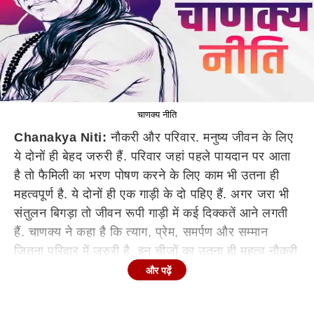
चाणक्य नीति
Chanakya Niti:
नौकरी और परिवार. मनुष्य जीवन के लिए
ये दोनों ही बेहद जरुरी हैं. परिवार जहां पहले पायदान पर आता
है तो फैमिली का भरण पोषण करने के लिए काम भी उतना ही
महत्वपूर्ण है. ये दोनों ही एक गाड़ी के दो पहिए हैं. अगर जरा भी
संतुलन बिगड़ा तो जीवन रूपी गाड़ी में कई दिक्कतें आने लगती
हैं. चाणक्य ने कहा है कि त्याग, प्रेम, समर्पण और सम्मान
जितना परिवार में जरुरी है, इन चीजों का उतना ही महत्व नौकरी
में भी है.
और पढ़ें
चाणक्य के अनुसार समस्याएं वहां से जब व्यक्ति नौकरी को