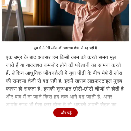
युवा में मेमोरी लॉस की समस्या तेजी से बढ़ रही है.
एक उम्र के बाद अक्सर हम किसी काम को करते समय भूल
जाते हैं या याददाश्त कमजोर होने की परेशानी का सामना करते
हैं. लेकिन आधुनिक जीवनशैली में युवा पीढ़ी के बीच मेमोरी लॉस
की समस्या तेजी से बढ़ रही है. इसमें खराब लाइफस्टाइल मुख्य
कारण हो सकता है. इसकी शुरुआत छोटी-छोटी चीजों से होती है
और बाद में ना जाने किस हद तक आगे बढ़ जाती है. अगर
आपके साथ भी ऐसा कुछ होता है तो आपको अपनी सेहत का
थोड़ा सा ध्यान देने की जरूरत है. मेमोरी लॉस के पीछे कई
और पढ़ें
कारण हो सकते हैं आइए ऐसी ही कुछ सामान्य आदतों के बारे में
जानते हैं, जिसके कारण लोगों को याददाश्त से संबधित दिक्कतें