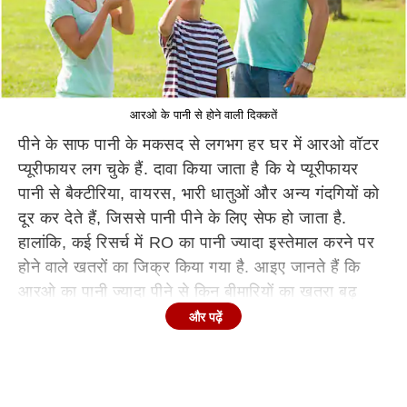
आरओ के पानी से होने वाली दिक्कतें
पीने के साफ पानी के मकसद से लगभग हर घर में आरओ वॉटर
प्यूरीफायर लग चुके हैं. दावा किया जाता है कि ये प्यूरीफायर
पानी से बैक्टीरिया, वायरस, भारी धातुओं और अन्य गंदगियों को
दूर कर देते हैं, जिससे पानी पीने के लिए सेफ हो जाता है.
हालांकि, कई रिसर्च में RO का पानी ज्यादा इस्तेमाल करने पर
होने वाले खतरों का जिक्र किया गया है. आइए जानते हैं कि
आरओ का पानी ज्यादा पीने से किन बीमारियों का खतरा बढ़
जाता है?
और पढ़ें
RO से कैसे साफ होता है पानी?
आरओ यानी रिवर्स ऑस्मोसिस एक ऐसी तकनीक है, जिसमें पानी