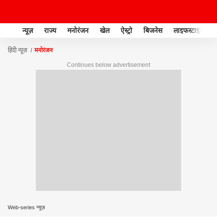
न्यूज़
राज्य
मनोरंजन
खेल
ऐस्ट्रो
बिजनेस
लाइफस्टाइल
हिंदी न्यूज़
मनोरंजन
Continues below advertisement
Web-series न्यूज़