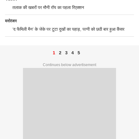
तलाक की खबरों पर मौनी रॉय का पहला रिएक्शन
मनोरंजन
‘द फैमिली मैन’ के जेके पर टूटा दुखों का पहाड़, पत्नी को छठी बार हुआ कैंसर
1
2
3
4
5
Continues below advertisement