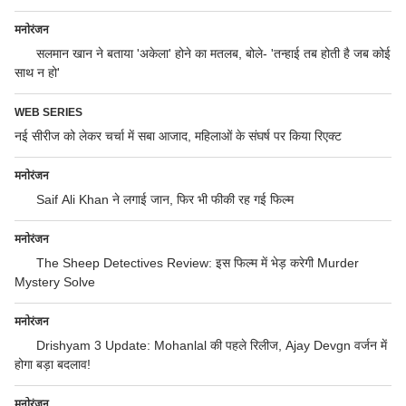
मनोरंजन
सलमान खान ने बताया 'अकेला' होने का मतलब, बोले- 'तन्हाई तब होती है जब कोई
साथ न हो'
WEB SERIES
नई सीरीज को लेकर चर्चा में सबा आजाद, महिलाओं के संघर्ष पर किया रिएक्ट
मनोरंजन
Saif Ali Khan ने लगाई जान, फिर भी फीकी रह गई फिल्म
मनोरंजन
The Sheep Detectives Review: इस फिल्म में भेड़ करेगी Murder
Mystery Solve
मनोरंजन
Drishyam 3 Update: Mohanlal की पहले रिलीज, Ajay Devgn वर्जन में
होगा बड़ा बदलाव!
मनोरंजन