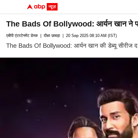
The Bads Of Bollywood: आर्यन खान ने पहले स
एबीपी एंटरटेनमेंट डेस्क
| दीक्षा छाबड़ा
| 20 Sep 2025 08:10 AM (IST)
The Bads Of Bollywood: आर्यन खान की डेब्यू सीरीज द बै