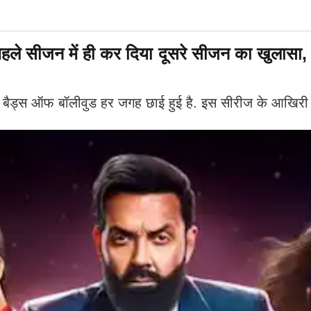
ीजन में ही कर दिया दूसरे सीजन का खुलासा, ये 
ड्स ऑफ बॉलीवुड हर जगह छाई हुई है. इस सीरीज के आखिरी सीन म