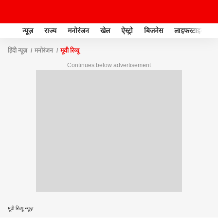
न्यूज़
राज्य
मनोरंजन
खेल
ऐस्ट्रो
बिजनेस
लाइफस्टाइल
हिंदी न्यूज़
मनोरंजन
मूवी रिव्यू
Continues below advertisement
मूवी रिव्यू न्यूज़