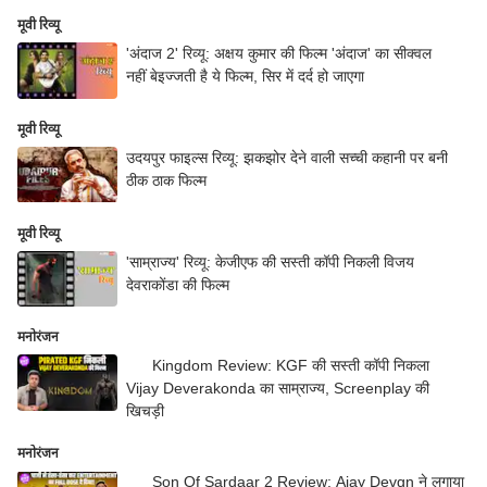
मूवी रिव्यू
'अंदाज 2' रिव्यू: अक्षय कुमार की फिल्म 'अंदाज' का सीक्वल
नहीं बेइज्जती है ये फिल्म, सिर में दर्द हो जाएगा
मूवी रिव्यू
उदयपुर फाइल्स रिव्यू: झकझोर देने वाली सच्ची कहानी पर बनी
ठीक ठाक फिल्म
मूवी रिव्यू
'साम्राज्य' रिव्यू: केजीएफ की सस्ती कॉपी निकली विजय
देवराकोंडा की फिल्म
मनोरंजन
Kingdom Review: KGF की सस्ती कॉपी निकला
Vijay Deverakonda का साम्राज्य, Screenplay की
खिचड़ी
मनोरंजन
Son Of Sardaar 2 Review: Ajay Devgn ने लगाया