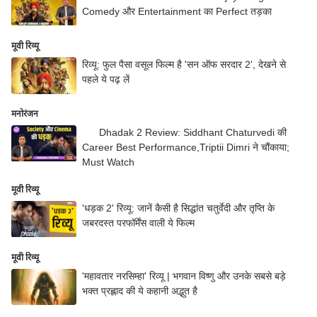
Comedy और Entertainment का Perfect तड़का
मूवी रिव्यू
रिव्यू: फुल पैसा वसूल फिल्म है 'सन ऑफ सरदार 2', देखने से
पहले ये पढ़ लें
मनोरंजन
Dhadak 2 Review: Siddhant Chaturvedi की
Career Best Performance,Triptii Dimri ने चौंकाया;
Must Watch
मूवी रिव्यू
'धड़क 2' रिव्यू: जानें कैसी है सिद्धांत चतुर्वेदी और तृप्ति के
जबरदस्त परफॉर्मेंस वाली ये फिल्म
मूवी रिव्यू
'महावतार नरसिम्हा' रिव्यू | भगवान विष्णु और उनके सबसे बड़े
भक्त प्रह्लाद की ये कहानी अद्भुत है